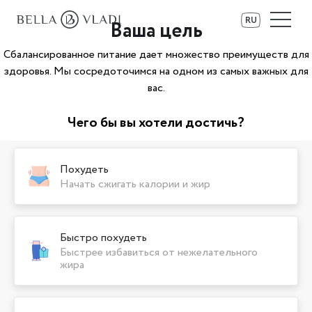
RU
Ваша цель
Сбалансированное питание дает множество преимуществ для
здоровья. Мы сосредоточимся на одном из самых важных для
вас.
Чего бы вы хотели достичь?
Похудеть
Начать сжигать калории и жир
Быстро похудеть
Быстрее избавиться от нежелательного
жира